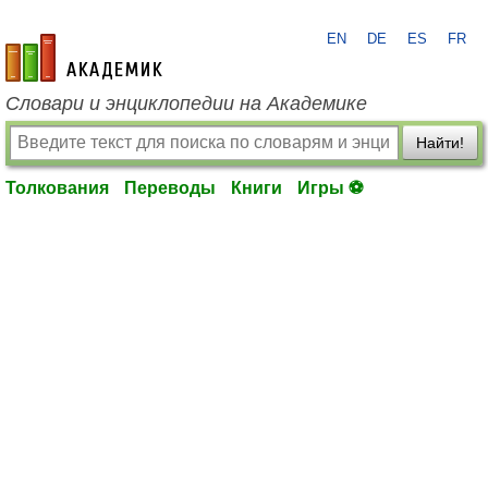
EN
DE
ES
FR
academic.ru
Словари и энциклопедии на Академике
Найти!
Толкования
Переводы
Книги
Игры ⚽