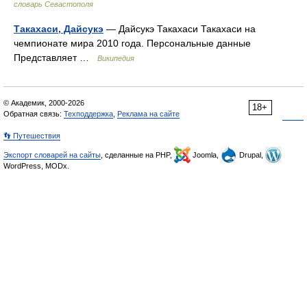
словарь Севастополя
Такахаси, Дайсукэ
— Дайсукэ Такахаси Такахаси на
чемпионате мира 2010 года. Персональные данные
Представляет …
Википедия
© Академик, 2000-2026
18+
Обратная связь:
Техподдержка
,
Реклама на сайте
👣 Путешествия
Экспорт словарей на сайты
, сделанные на PHP,
Joomla,
Drupal,
WordPress, MODx.