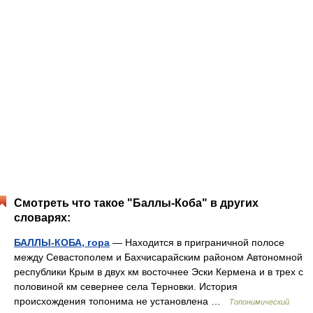
Смотреть что такое "Баллы-Коба" в других
словарях:
БАЛЛЫ-КОБА, гора
— Находится в приграничной полосе
между Севастополем и Бахчисарайским районом Автономной
республики Крым в двух км восточнее Эски Кермена и в трех с
половиной км севернее села Терновки. История
происхождения топонима не установлена …
Топонимический